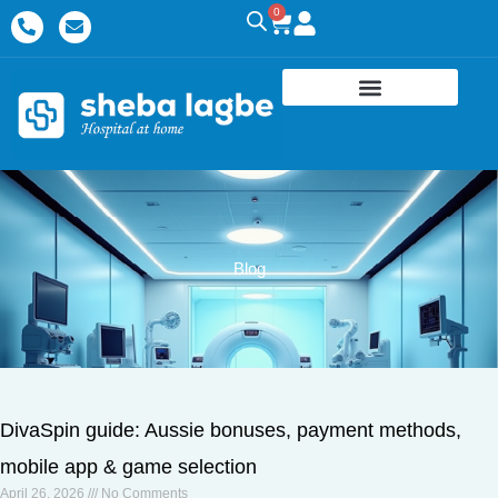
Skip
0
Cart
P
E
h
n
to
o
v
n
e
content
e
l
-
o
a
p
l
e
t
Blog
P
P
P
P
P
DivaSpin guide: Aussie bonuses, payment methods,
a
a
a
a
a
mobile app & game selection
g
g
g
g
g
April 26, 2026
No Comments