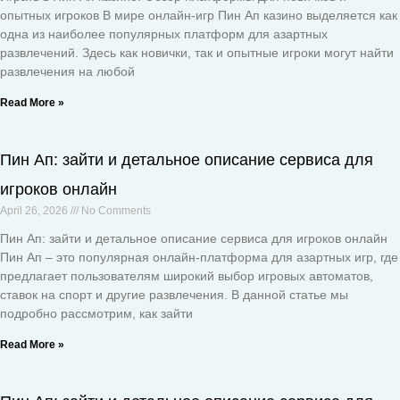
опытных игроков В мире онлайн-игр Пин Ап казино выделяется как
одна из наиболее популярных платформ для азартных
развлечений. Здесь как новички, так и опытные игроки могут найти
развлечения на любой
Read More »
Пин Ап: зайти и детальное описание сервиса для
игроков онлайн
April 26, 2026
No Comments
Пин Ап: зайти и детальное описание сервиса для игроков онлайн
Пин Ап – это популярная онлайн-платформа для азартных игр, где
предлагает пользователям широкий выбор игровых автоматов,
ставок на спорт и другие развлечения. В данной статье мы
подробно рассмотрим, как зайти
Read More »