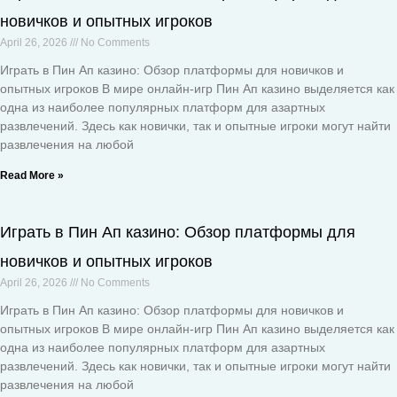
новичков и опытных игроков
April 26, 2026
No Comments
Играть в Пин Ап казино: Обзор платформы для новичков и
опытных игроков В мире онлайн-игр Пин Ап казино выделяется как
одна из наиболее популярных платформ для азартных
развлечений. Здесь как новички, так и опытные игроки могут найти
развлечения на любой
Read More »
Играть в Пин Ап казино: Обзор платформы для
новичков и опытных игроков
April 26, 2026
No Comments
Играть в Пин Ап казино: Обзор платформы для новичков и
опытных игроков В мире онлайн-игр Пин Ап казино выделяется как
одна из наиболее популярных платформ для азартных
развлечений. Здесь как новички, так и опытные игроки могут найти
развлечения на любой