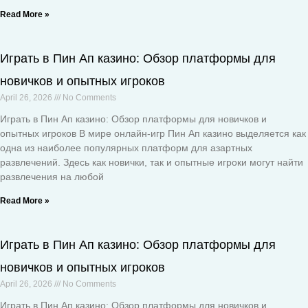
Read More »
Играть в Пин Ап казино: Обзор платформы для
новичков и опытных игроков
April 26, 2026
No Comments
Играть в Пин Ап казино: Обзор платформы для новичков и
опытных игроков В мире онлайн-игр Пин Ап казино выделяется как
одна из наиболее популярных платформ для азартных
развлечений. Здесь как новички, так и опытные игроки могут найти
развлечения на любой
Read More »
Играть в Пин Ап казино: Обзор платформы для
новичков и опытных игроков
April 26, 2026
No Comments
Играть в Пин Ап казино: Обзор платформы для новичков и