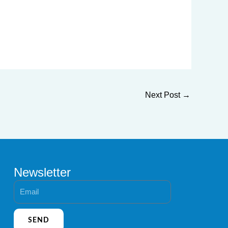
Next Post
→
Newsletter
Email
SEND