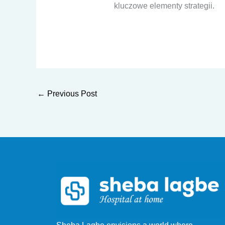
kluczowe elementy strategii.
←
Previous Post