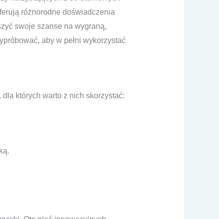
oferują różnorodne doświadczenia
szyć swoje szanse na wygraną,
wypróbować, aby w pełni wykorzystać
la których warto z nich skorzystać:
ką.