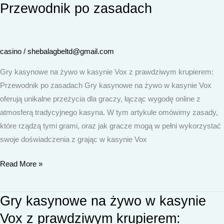
Przewodnik po zasadach
żywo
w
kasynie
casino
/
shebalagbeltd@gmail.com
Vox
z
Gry kasynowe na żywo w kasynie Vox z prawdziwym krupierem:
prawdziwym
Przewodnik po zasadach Gry kasynowe na żywo w kasynie Vox
krupierem:
oferują unikalne przeżycia dla graczy, łącząc wygodę online z
Przewodnik
atmosferą tradycyjnego kasyna. W tym artykule omówimy zasady,
po
które rządzą tymi grami, oraz jak gracze mogą w pełni wykorzystać
zasadach
swoje doświadczenia z grając w kasynie Vox
Read More »
Gry kasynowe na żywo w kasynie
Gry
kasynowe
Vox z prawdziwym krupierem: