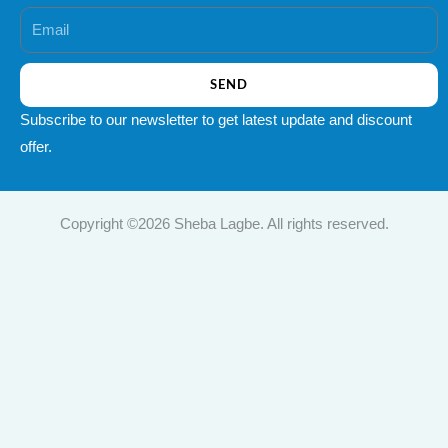
Email
SEND
Subscribe to our newsletter to get latest update and discount
offer.
Copyright ©2026 Sheba Lagbe. All rights reserved.