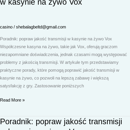
w kasynie na żywo Vox
jakość
transmisji
w
casino
/
shebalagbeltd@gmail.com
kasynie
na
Poradnik: popraw jakość transmisji w kasynie na żywo Vox
żywo
Współczesne kasyna na żywo, takie jak Vox, oferują graczom
Vox
niezapomniane doświadczenia, jednak czasami mogą występować
problemy z jakością transmisji. W artykule tym przedstawiamy
praktyczne porady, które pomogą poprawić jakość transmisji w
kasynie na żywo, co pozwoli na lepszą zabawę i większą
satysfakcję z gry. Zastosowanie poniższych
Read More »
Poradnik: popraw jakość transmisji
Poradnik:
popraw