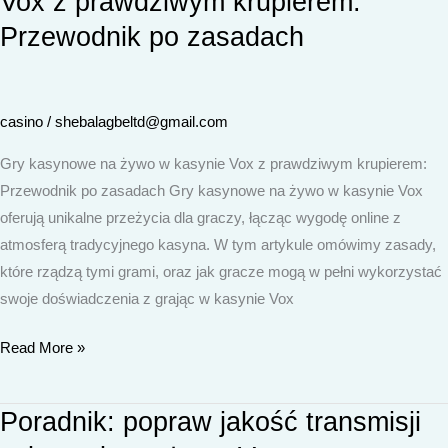
Vox z prawdziwym krupierem:
na
Przewodnik po zasadach
żywo
w
kasynie
casino
/
shebalagbeltd@gmail.com
Vox
z
Gry kasynowe na żywo w kasynie Vox z prawdziwym krupierem:
prawdziwym
Przewodnik po zasadach Gry kasynowe na żywo w kasynie Vox
krupierem:
oferują unikalne przeżycia dla graczy, łącząc wygodę online z
Przewodnik
atmosferą tradycyjnego kasyna. W tym artykule omówimy zasady,
po
które rządzą tymi grami, oraz jak gracze mogą w pełni wykorzystać
zasadach
swoje doświadczenia z grając w kasynie Vox
Read More »
Poradnik: popraw jakość transmisji
Poradnik:
popraw