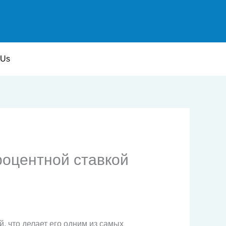
 Us
роцентной ставкой
, что делает его одним из самых