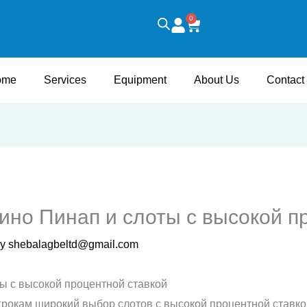
0
Cart
ome
Services
Equipment
About Us
Contact
ино Пинап и слоты с высокой п
By
shebalagbeltd@gmail.com
ы с высокой процентной ставкой
рокам широкий выбор слотов с высокой процентной ставкой