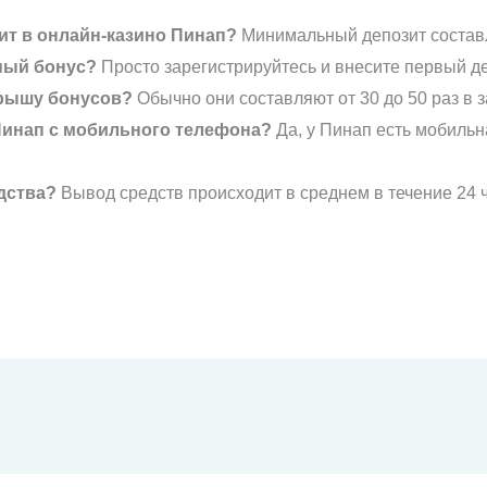
т в онлайн-казино Пинап?
Минимальный депозит составл
ный бонус?
Просто зарегистрируйтесь и внесите первый де
грышу бонусов?
Обычно они составляют от 30 до 50 раз в з
 Пинап с мобильного телефона?
Да, у Пинап есть мобильн
дства?
Вывод средств происходит в среднем в течение 24 ч