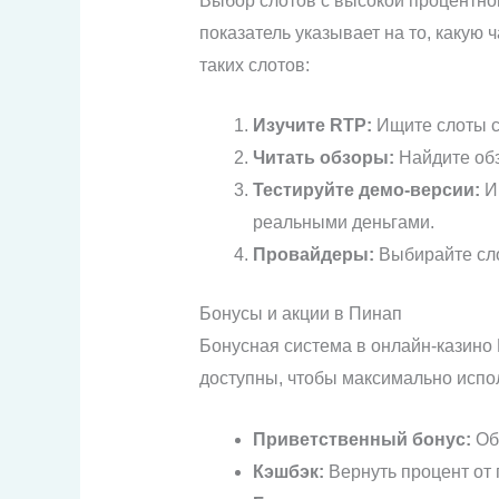
Выбор слотов с высокой процентной
показатель указывает на то, какую 
таких слотов:
Изучите RTP:
Ищите слоты с
Читать обзоры:
Найдите обз
Тестируйте демо-версии:
Иг
реальными деньгами.
Провайдеры:
Выбирайте сло
Бонусы и акции в Пинап
Бонусная система в онлайн-казино
доступны, чтобы максимально испо
Приветственный бонус:
Об
Кэшбэк:
Вернуть процент от 