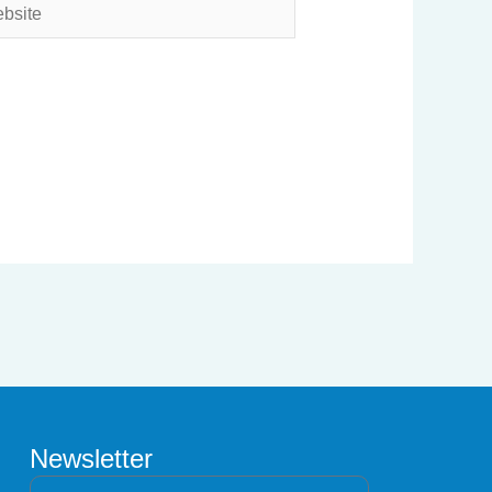
ite
Newsletter
Email