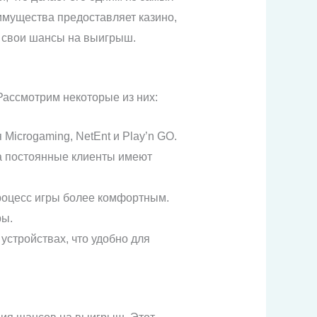
имущества предоставляет казино,
ть свои шансы на выигрыш.
ассмотрим некоторые из них:
Microgaming, NetEnt и Play’n GO.
а постоянные клиенты имеют
роцесс игры более комфортным.
ры.
устройствах, что удобно для