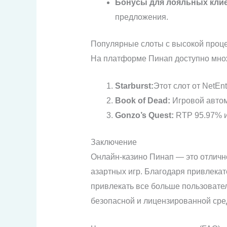
Бонусы для лояльных клие
предложения.
Популярные слоты с высокой проце
На платформе Пинап доступно множ
Starburst:
Этот слот от NetEn
Book of Dead:
Игровой автом
Gonzo’s Quest:
RTP 95.97% и
Заключение
Онлайн-казино Пинап — это отлично
азартных игр. Благодаря привлека
привлекать все больше пользовател
безопасной и лицензированной сре