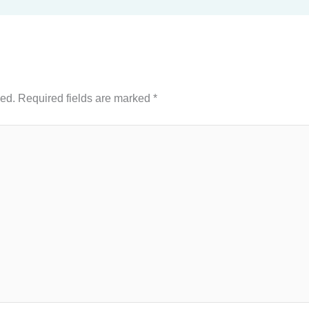
hed.
Required fields are marked
*