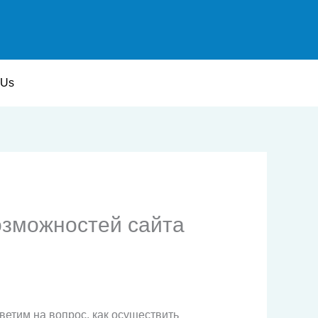
 Us
озможностей сайта
ветим на вопрос, как осуществить