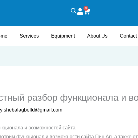
0
Cart
ome
Services
Equipment
About Us
Contact
естный разбор функционала и в
By
shebalagbeltd@gmail.com
нкционала и возможностей сайта
отрим функционал и возможности сайта Пин Ап, а также от