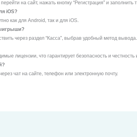
перейти на сайт, нажать кнопку “Регистрация” и заполнить 
ля iOS?
но как для Android, так и для iOS.
выигрыши?
вить через раздел “Касса”, выбрав удобный метод вывода.
димые лицензии, что гарантирует безопасность и честность 
й?
ерез чат на сайте, телефон или электронную почту.