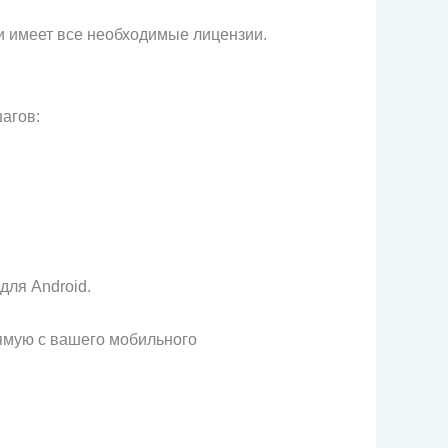
и имеет все необходимые лицензии.
агов:
для Android.
ямую с вашего мобильного