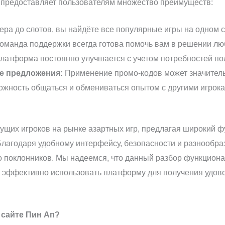
предоставляет пользователям множество преимуществ:
ера до слотов, вы найдёте все популярные игры на одном с
оманда поддержки всегда готова помочь вам в решении лю
латформа постоянно улучшается с учетом потребностей по
е предложения:
Применение промо-кодов может значител
жность общаться и обмениваться опытом с другими игрока
дущих игроков на рынке азартных игр, предлагая широкий 
Благодаря удобному интерфейсу, безопасности и разнообра
о поклонников. Мы надеемся, что данный разбор функцион
 эффективно использовать платформу для получения удово
 сайте Пин Ап?