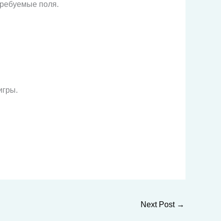
требуемые поля.
игры.
Next Post
→