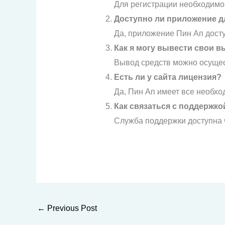
Для регистрации необходимо 
Доступно ли приложение д
Да, приложение Пин Ап доступ
Как я могу вывести свои 
Вывод средств можно осущест
Есть ли у сайта лицензия?
Да, Пин Ап имеет все необхо
Как связаться с поддержко
Служба поддержки доступна ч
←
Previous Post