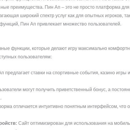
ные преимущества. Пин Ап – это не просто платформа для 
агающая широкий спектр услуг как для опытных игроков, та
функций, Пин Ап привлекает множество пользователей.
зные функции, которые делают игру максимально комфортн
ступных пользователям:
п предлагает ставки на спортивные события, казино игры 
зователи могут получить приветственный бонус, а постоян
.
рма отличается интуитивно понятным интерфейсом, что о
ройств:
Сайт оптимизирован для использования на мобильн