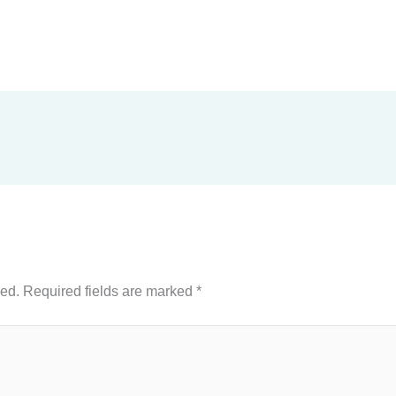
hed.
Required fields are marked
*