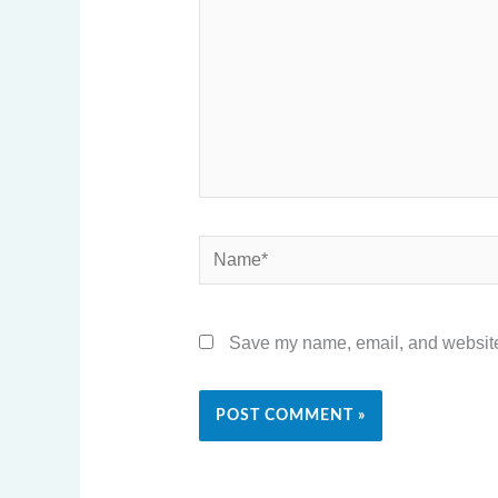
Name*
Save my name, email, and website 