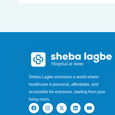
Sheba Lagbe envisions a world where
healthcare is personal, affordable, and
accessible for everyone, starting from your
living room.
F
I
X
L
Y
a
n
-
i
o