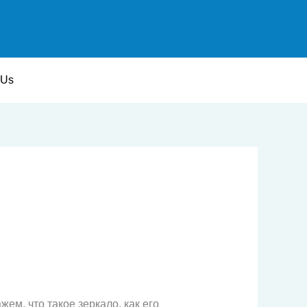
 Us
ем, что такое зеркало, как его