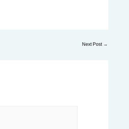
Next Post
→