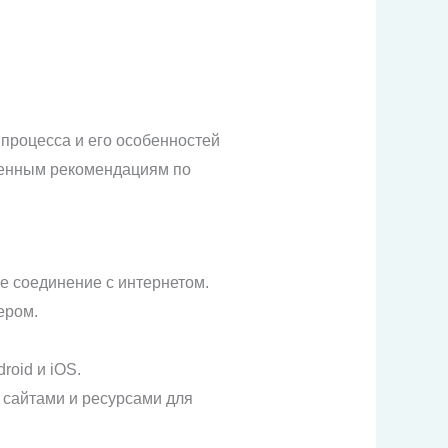
 процесса и его особенностей
еденным рекомендациям по
е соединение с интернетом.
ером.
roid и iOS.
сайтами и ресурсами для