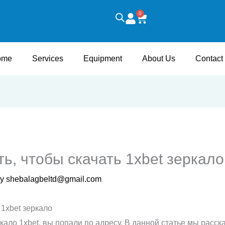
0
Cart
ome
Services
Equipment
About Us
Contact
ть, чтобы скачать 1xbet зеркало
By
shebalagbeltd@gmail.com
 1xbet зеркало
ало 1xbet, вы попали по адресу. В данной статье мы расскаж