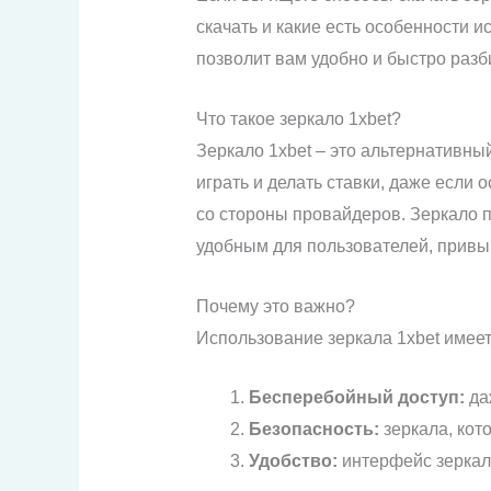
скачать и какие есть особенности и
позволит вам удобно и быстро раз
Что такое зеркало 1xbet?
Зеркало 1xbet – это альтернативны
играть и делать ставки, даже если
со стороны провайдеров. Зеркало п
удобным для пользователей, привы
Почему это важно?
Использование зеркала 1xbet имее
Бесперебойный доступ:
да
Безопасность:
зеркала, кот
Удобство:
интерфейс зеркала